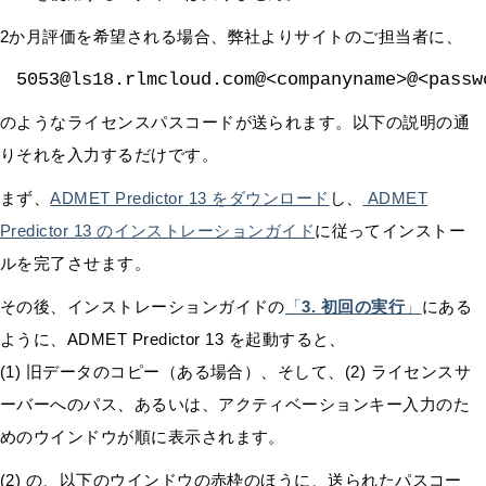
2か月評価を希望される場合、弊社よりサイトのご担当者に、
5053@ls18.rlmcloud.com@<companyname>@<passw
のようなライセンスパスコードが送られます。以下の説明の通
りそれを入力するだけです。
まず、
ADMET Predictor 13 をダウンロード
し、
ADMET
Predictor 13 のインストレーションガイド
に従ってインストー
ルを完了させます。
その後、インストレーションガイドの
「
3. 初回の実行
」
にある
ように、ADMET Predictor 13 を起動すると、
(1) 旧データのコピー（ある場合）、そして、(2) ライセンスサ
ーバーへのパス、あるいは、アクティベーションキー入力のた
めのウインドウが順に表示されます。
(2) の、以下のウインドウの赤枠のほうに、送られたパスコー