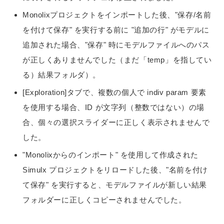
Monolixプロジェクトをインポートした後、"保存/名前
を付けて保存" を実行する前に "追加の行" がモデルに
追加された場合、"保存" 時にモデルファイルへのパス
が正しくありませんでした（まだ「temp」を指してい
る）結果フォルダ）。
[Exploration]タブで、複数の個人で indiv param 要素
を使用する場合、ID が文字列（整数ではない）の場
合、個々の選択スライダーに正しく表示されませんで
した。
"Monolixからのインポート" を使用して作成された
Simulx プロジェクトをリロードした後、"名前を付け
て保存" を実行すると、モデルファイルが新しい結果
フォルダーに正しくコピーされませんでした。