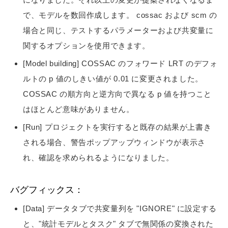
で、モデルを数回作成します。 cossac および scm の
場合と同じ、テストするパラメーターおよび共変量に
関するオプションを使用できます。
[Model building] COSSAC のフォワード LRT のデフォ
ルトの p 値のしきい値が 0.01 に変更されました。
COSSAC の順方向と逆方向で異なる p 値を持つこと
はほとんど意味がありません。
[Run] プロジェクトを実行すると既存の結果が上書き
される場合、警告ポップアップウィンドウが表示さ
れ、確認を求められるようになりました。
バグフィックス：
[Data] データタブで共変量列を "IGNORE" に設定する
と、"統計モデルとタスク" タブで無関係の変換された