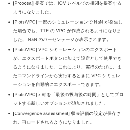
[Proposal] 提案では、IOV レベルでの相関を提案する
ようになりました。
[Plots/VPC] 一部のシミュレーションで NaN が発生し
た場合でも、TTE の VPC が作成されるようになりま
した。 NaN のパーセンテージが表示されます。
[Plots/VPC] VPC シミュレーションのエクスポート
が、エクスポートボタンに加えて設定として使用でき
るようになりました。これにより、実行のたびに、ま
たコマンドラインから実行するときに VPC シミュレ
ーションを自動的にエクスポートできます。
[Plots/VPC] x 軸を「最後の投与後の時間」としてプロ
ットする新しいオプションが追加されました。
[Convergence assessment] 収束評価の設定が保存さ
れ、再ロードされるようになりました。