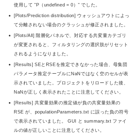
使用して "P（undefined = 0）" でした。
[Plots/Prediction distribution] ウォッシュアウトによっ
て分離されない場合のクラッシュが修正されました。
[Plots/All] 階層化パネルで、対応する共変量カテゴリ
が変更されると、フィルタリングの選択肢がリセット
されるようになりました。
[Results] SEとRSEを推定できなかった場合、母集団
パラメータ推定テーブルにNaNではなく空のセルが表
示されていました。プロジェクトをリロードした後、
NaNが正しく表示されたことに注意してください。
[Results] 共変量効果の推定値が負の共変量効果の
RSE が、populationParameters.txt に誤った負の符号
で表示されていました。 GUI と summary.txt ファイ
ルの値が正しいことに注意してください。