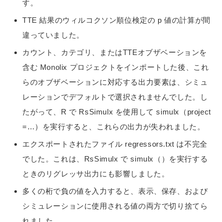
す。
TTE 結果のウィルコクソン順位検定の p 値の計算が間
違っていました。
カウント、カテゴリ、またはTTEオブザベーションを
含む Monolix プロジェクトをインポートした後、これ
らのオブザベーションに対応する出力要素は、シミュ
レーションでデフォルトで選択されませんでした。し
たがって、R で RsSimulx を使用して simulx（project
=…）を実行すると、これらの出力が失われました。
エクスポートされたファイル regressors.txt は不完全
でした。これは、RsSimulx で simulx（）を実行する
ときのリグレッサ出力にも影響しました。
多くの桁で負の値を入力すると、表示、保存、および
シミュレーションに使用される値の両方で切り捨てら
れました。