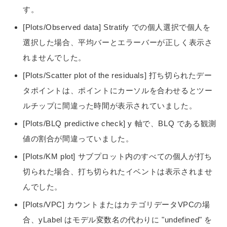
す。
[Plots/Observed data] Stratify での個人選択で個人を
選択した場合、平均バーとエラーバーが正しく表示さ
れませんでした。
[Plots/Scatter plot of the residuals] 打ち切られたデー
タポイントは、ポイントにカーソルを合わせるとツー
ルチップに間違った時間が表示されていました。
[Plots/BLQ predictive check] y 軸で、BLQ である観測
値の割合が間違っていました。
[Plots/KM plot] サブプロット内のすべての個人が打ち
切られた場合、打ち切られたイベントは表示されませ
んでした。
[Plots/VPC] カウントまたはカテゴリデータVPCの場
合、yLabel はモデル変数名の代わりに "undefined" を