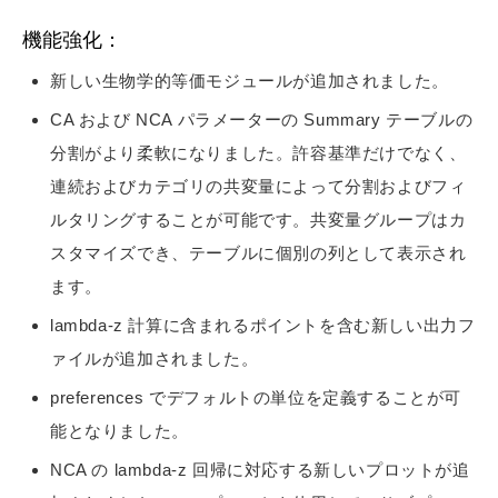
機能強化：
新しい生物学的等価モジュールが追加されました。
CA および NCA パラメーターの Summary テーブルの
分割がより柔軟になりました。許容基準だけでなく、
連続およびカテゴリの共変量によって分割およびフィ
ルタリングすることが可能です。共変量グループはカ
スタマイズでき、テーブルに個別の列として表示され
ます。
lambda-z 計算に含まれるポイントを含む新しい出力フ
ァイルが追加されました。
preferences でデフォルトの単位を定義することが可
能となりました。
NCA の lambda-z 回帰に対応する新しいプロットが追