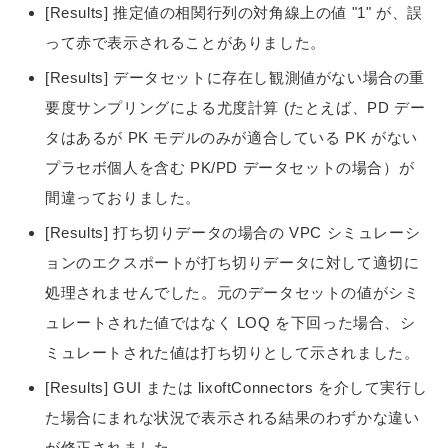
[Results] 推定値の相関行列の対角線上の値 "1" が、誤
って赤で表示されることがありました。
[Results] データセットに存在し観測値がない場合の重
要度サンプリングによる尤度計算 (たとえば、PD デー
タはあるが PK モデルのみが適合している PK がない
プラセボ個人を含む PK/PD データセットの場合）が
間違っておりました。
[Results] 打ち切りデータの場合の VPC シミュレーシ
ョンのエクスポートが打ち切りデータに対して適切に
処理されませんでした。元のデータセットの値がシミ
ュレートされた値ではなく LOQ を下回った場合、シ
ミュレートされた値は打ち切りとして示されました。
[Results] GUI または lixoftConnectors を介して実行し
た場合にまれな状況で表示される結果のわずかな違い
が修正されました。