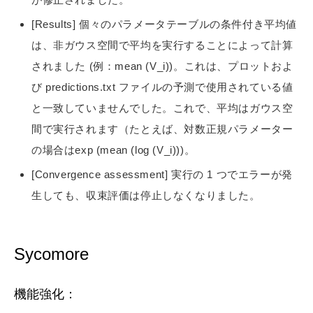
[Results] 個々のパラメータテーブルの条件付き平均値
は、非ガウス空間で平均を実行することによって計算
されました (例：mean (V_i))。これは、プロットおよ
び predictions.txt ファイルの予測で使用されている値
と一致していませんでした。これで、平均はガウス空
間で実行されます（たとえば、対数正規パラメーター
の場合はexp (mean (log (V_i)))。
[Convergence assessment] 実行の 1 つでエラーが発
生しても、収束評価は停止しなくなりました。
Sycomore
機能強化：