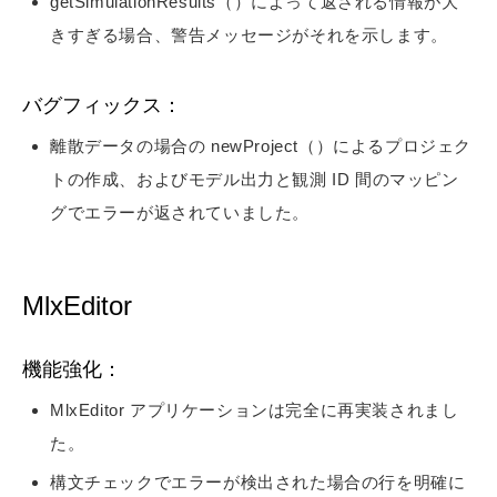
getSimulationResults（）によって返される情報が大
きすぎる場合、警告メッセージがそれを示します。
バグフィックス：
離散データの場合の newProject（）によるプロジェク
トの作成、およびモデル出力と観測 ID 間のマッピン
グでエラーが返されていました。
MlxEditor
機能強化：
MlxEditor アプリケーションは完全に再実装されまし
た。
構文チェックでエラーが検出された場合の行を明確に