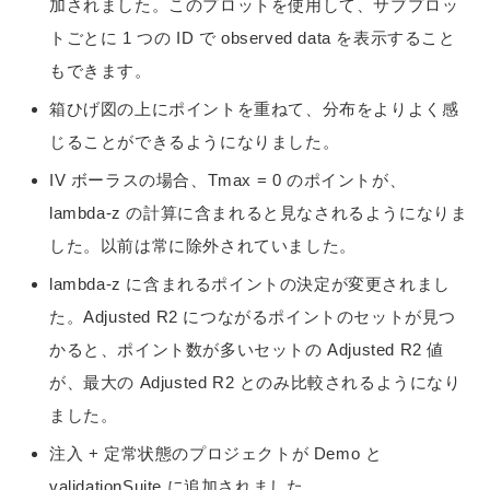
加されました。このプロットを使用して、サブプロッ
トごとに 1 つの ID で observed data を表示すること
もできます。
箱ひげ図の上にポイントを重ねて、分布をよりよく感
じることができるようになりました。
IV ボーラスの場合、Tmax = 0 のポイントが、
lambda-z の計算に含まれると見なされるようになりま
した。以前は常に除外されていました。
lambda-z に含まれるポイントの決定が変更されまし
た。Adjusted R2 につながるポイントのセットが見つ
かると、ポイント数が多いセットの Adjusted R2 値
が、最大の Adjusted R2 とのみ比較されるようになり
ました。
注入 + 定常状態のプロジェクトが Demo と
validationSuite に追加されました。