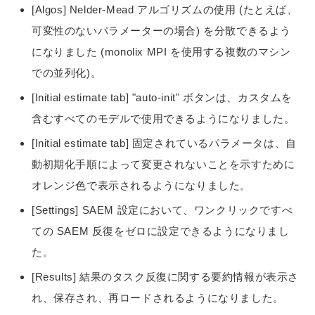
[Algos] Nelder-Mead アルゴリズムの使用 (たとえば、
可変性のないパラメーターの場合) を分散できるよう
になりました (monolix MPI を使用する複数のマシン
での並列化)。
[Initial estimate tab] "auto-init" ボタンは、カスタムを
含むすべてのモデルで使用できるようになりました。
[Initial estimate tab] 固定されているパラメータは、自
動初期化手順によって変更されないことを示すために
オレンジ色で表示されるようになりました。
[Settings] SAEM 設定において、ワンクリックですべ
ての SAEM 反復をゼロに設定できるようになりまし
た。
[Results] 結果のタスク反復に関する要約情報が表示さ
れ、保存され、再ロードされるようになりました。