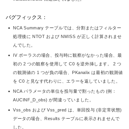
バグフィックス：
NCA Summary テーブルでは、分割またはフィルター
処理後に NTOT および NMISS が正しく計算されませ
んでした。
IV ボーラスの場合、投与時に観察がなかった場合、最
初の 2 つの観察を使用して C0 を逆外挿します。 2 つ
の観測値の 1 つが負の場合、PKanalix は最初の観測値
を C0 と見なす代わりに、エラーを返していました。
NCA パラメータの単位を投与量で割ったもの (例：
AUCINF_D_obs) が間違っていました。
Vss_obs および Vss_pred は、単回投与 (非定常状態)
データの場合、Results テーブルに表示されませんで
した。