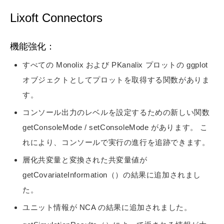
Lixoft Connectors
機能強化：
すべての Monolix および PKanalix プロットの ggplot
オブジェクトとしてプロットを取得する関数がありま
す。
コンソール出力のレベルを設定するための新しい関数
getConsoleMode / setConsoleMode があります。 こ
れにより、コンソールで実行の進行を追跡できます。
層化共変量と変換された共変量値が
getCovariateInformation（）の結果に追加されまし
た。
ユニット情報が NCA の結果に追加されました。