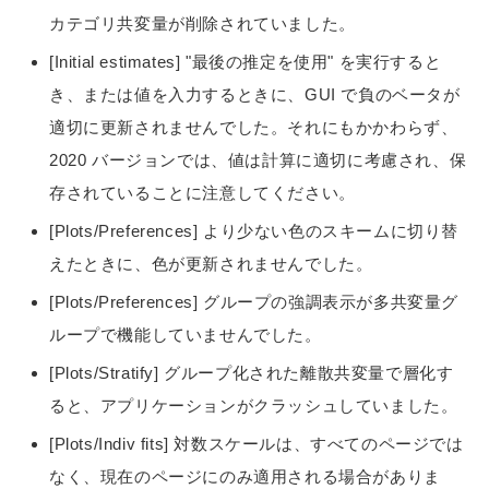
カテゴリ共変量が削除されていました。
[Initial estimates] "最後の推定を使用" を実行すると
き、または値を入力するときに、GUI で負のベータが
適切に更新されませんでした。それにもかかわらず、
2020 バージョンでは、値は計算に適切に考慮され、保
存されていることに注意してください。
[Plots/Preferences] より少ない色のスキームに切り替
えたときに、色が更新されませんでした。
[Plots/Preferences] グループの強調表示が多共変量グ
ループで機能していませんでした。
[Plots/Stratify] グループ化された離散共変量で層化す
ると、アプリケーションがクラッシュしていました。
[Plots/Indiv fits] 対数スケールは、すべてのページでは
なく、現在のページにのみ適用される場合がありま