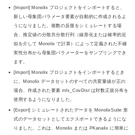
[Import] Monolix プロジェクトをインポートすると、
新しい母集団パラメータ要素が自動的に作成されるよ
うになりました。複数の反復をシミュレートする場
合、推定値の分散共分散行列（線形化または確率的近
似を介して Monolix で計算）によって定義された不確
実性分布から母集団パラメーターをサンプリングでき
ます。
[Import] Monolix プロジェクトをインポートするとき
に、Monolix データセットのすべての共変量値が正の
場合、作成された要素 mlx_CovDist は対数正規分布を
使用するようになりました。
[Export] シミュレートされたデータを MonolixSuite 形
式のデータセットとしてエクスポートできるようにな
りました。これは、Monolix または PKanalix に簡単に