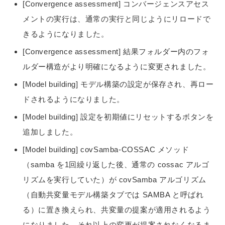
[Convergence assessment] コンバージェンスアセス
メントの実行は、通常の実行と同じようにリロードで
きるようになりました。
[Convergence assessment] 結果フォルダー内のフォ
ルダー構造がより明確になるように変更されました。
[Model building] モデル構築の設定が保存され、再ロー
ドされるようになりました。
[Model building] 設定を初期値にリセットするボタンを
追加しました。
[Model building] covSamba-COSSAC メソッド
（samba を1回繰り返した後、通常の cossac アルゴ
リズムを実行していた）が covSamba アルゴリズム
（自動共変量モデル構築タブでは SAMBA と呼ばれ
る）に置き換えられ、共変量の提案が適用されるよう
になりました。それ以上の変更が提案されなくなるま