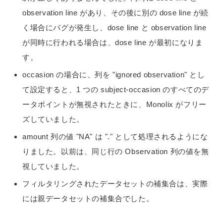
observation line があり、その後に別の dose line が続
く場合にバグが発生し、dose line と observation line
が同時に行われる場合は、dose line が最初になりま
す。
occasion の場合に、列を "ignored observation" とし
て設定すると、1 つの subject-occasion のすべてのデ
ータポイントが無視されたときに、Monolix がフリー
ズしていました。
amount 列の値 "NA" は "." として処理されるようにな
りました。以前は、同じ行の Observation 列の値を無
視していました。
フィルタリングされたデータセットの補集合は、実際
には親データセットの補集合でした。