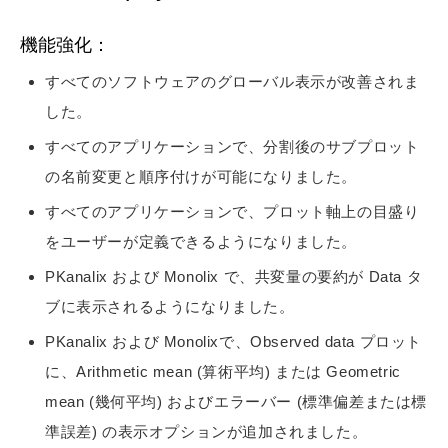
機能強化：
すべてのソフトウェアのグローバル表示が改善されま
した。
すべてのアプリケーションで、分割後のサブプロット
の名前変更と順序付けが可能になりました。
すべてのアプリケーションで、プロット軸上の目盛り
をユーザーが定義できるようになりました。
PKanalix および Monolix で、共変量の要約が Data タ
ブに表示されるようになりました。
PKanalix および Monolixで、Observed data プロット
に、Arithmetic mean (算術平均) または Geometric
mean (幾何平均) およびエラーバー (標準偏差または標
準誤差) の表示オプションが追加されました。