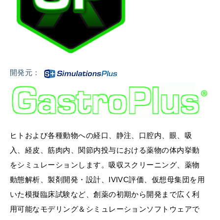
開発元：
ヒトおよび各種動物への経口、静注、口腔内、眼、吸
入、経皮、筋肉内、関節内投与における薬物の体内挙動
をシミュレーションします。吸収スクリーニング、薬物
動態解析、製剤開発・設計、IVIVC評価、仮想母集団を用
いた模擬臨床試験など、創薬の初期から開発まで広く利
用可能なモデリング＆シミュレーションソフトウェアで